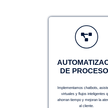
AUTOMATIZA
DE PROCES
Implementamos chatbots, asist
virtuales y flujos inteligentes 
ahorran tiempo y mejoran la ate
al cliente.